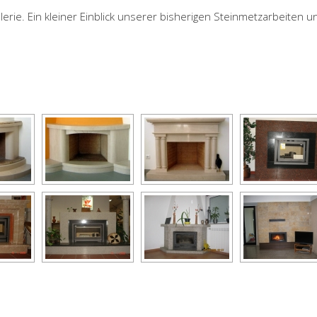
erie. Ein kleiner Einblick unserer bisherigen Steinmetzarbeiten un