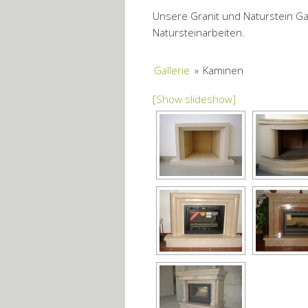
Unsere Granit und Naturstein Gal
Natursteinarbeiten.
Gallerie
»
Kaminen
[Show slideshow]