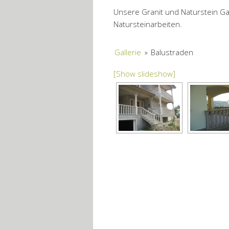
Unsere Granit und Naturstein Gal
Natursteinarbeiten.
Gallerie
»
Balustraden
[Show slideshow]