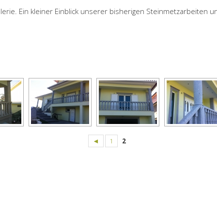
erie. Ein kleiner Einblick unserer bisherigen Steinmetzarbeiten un
◄
1
2