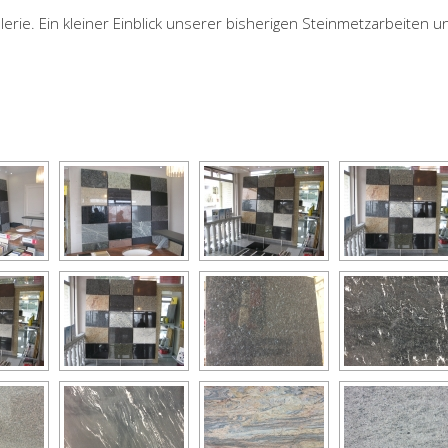
erie. Ein kleiner Einblick unserer bisherigen Steinmetzarbeiten un